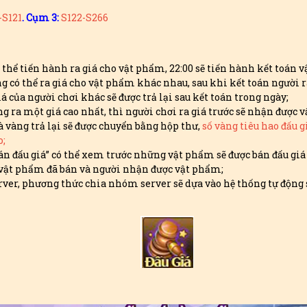
-S121
. Cụm 3:
S122-S266
ó thể tiến hành ra giá cho vật phẩm, 22:00 sẽ tiến hành kết toán 
g có thể ra giá cho vật phẩm khác nhau, sau khi kết toán người r
á của người chơi khác sẽ được trả lại sau kết toán trong ngày;
ng ra một giá cao nhất, thì người chơi ra giá trước sẽ nhận được 
 vàng trả lại sẽ được chuyển bằng hộp thư,
số vàng tiêu hao đấu g
o;
 đấu giá” có thể xem trước những vật phẩm sẽ được bán đấu giá s
vật phẩm đã bán và người nhận được vật phẩm;
rver, phương thức chia nhóm server sẽ dựa vào hệ thống tự động 