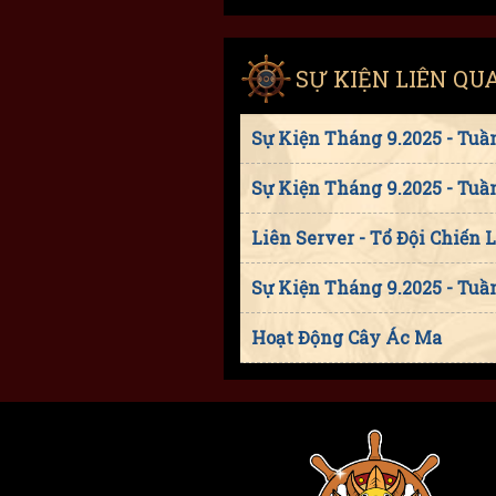
SỰ KIỆN LIÊN QU
Sự Kiện Tháng 9.2025 - Tuầ
Sự Kiện Tháng 9.2025 - Tuầ
Liên Server - Tổ Đội Chiến 
Sự Kiện Tháng 9.2025 - Tuầ
Hoạt Động Cây Ác Ma