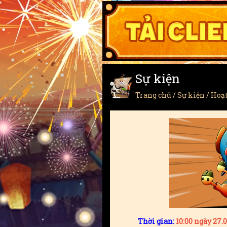
Sự kiện
Trang chủ
/
Sự kiện
/ Hoạ
Thời gian:
10:00 ngày 27.0