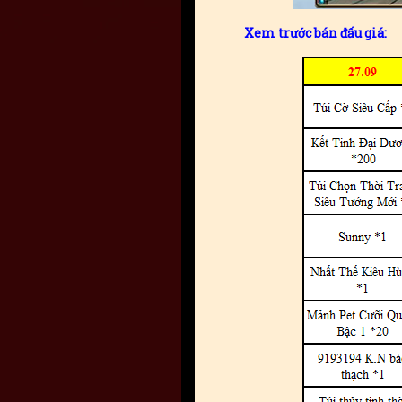
Xem trước bán đấu giá: