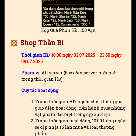
Hộp Quà Phản Hồi 150 vạn
Shop Thần Bí
Thời gian HĐ:
10:00 ngày 03.07.2025 – 23:59 ngày
09.07.2025
Phạm vi:
All server (bao gồm server mới mở
trong thời gian HĐ)
Quy tắc hoạt động:
Trong thời gian HĐ, người chơi thông qua
giao diện hoạt động, tiến hành mua những
vật phẩm đặc biệt trong dịp Sự Kiện
Trong thời gian hoạt động, 10:00 hàng ngày
sẽ cập nhật số lần mua và loại thương
phẩm；