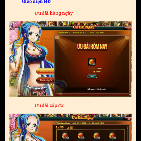
Giao diện HĐ:
Ưu đãi hàng ngày:
Ưu đãi cấp độ: