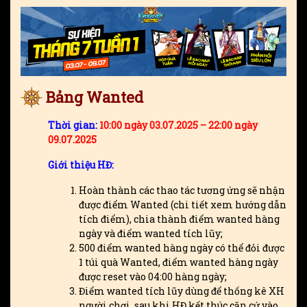
Bảng Wanted
Thời gian:
10:00 ngày 03.07.2025 – 22:00 ngày
09.07.2025
Giới thiệu HĐ:
Hoàn thành các thao tác tương ứng sẽ nhận
được điểm Wanted (chi tiết xem hướng dẫn
tích điểm), chia thành điểm wanted hàng
ngày và điểm wanted tích lũy;
500 điểm wanted hàng ngày có thể đỏi được
1 túi quà Wanted, điểm wanted hàng ngày
được reset vào 04:00 hàng ngày;
Điểm wanted tích lũy dùng để thống kê XH
người chơi, sau khi HĐ kết thúc căn cứ vào