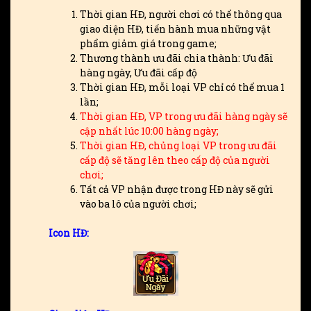
Thời gian HĐ, người chơi có thể thông qua
giao diện HĐ, tiến hành mua những vật
phẩm giảm giá trong game;
Thương thành ưu đãi chia thành: Ưu đãi
hàng ngày, Ưu đãi cấp độ
Thời gian HĐ, mỗi loại VP chỉ có thể mua 1
lần;
Thời gian HĐ, VP trong ưu đãi hàng ngày sẽ
cập nhất lúc 10:00 hàng ngày;
Thời gian HĐ, chủng loại VP trong ưu đãi
cấp độ sẽ tăng lên theo cấp độ của người
chơi;
Tất cả VP nhận được trong HĐ này sẽ gửi
vào ba lô của người chơi;
Icon HĐ: