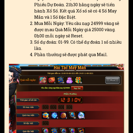
Phiếu Dự Đoán. 21h30 hằng ngày sẽ tiến
hành Xổ Số. Kết quả Xổ số sẽ có 4 Số May
Mắn và 1 Số Đặc Biệt.
Mua Mỗi Ngày: Yêu cầu nạp 24999 vàng sẽ
được mau Quà Mỗi Ngày giá 25000 vàng.
0h00 mỗi ngày sẽ Reset.
Số dự đoán: 01-99. Có thể dự đoán 1 số nhiều
lần.
Phần thưởng sẽ được phát qua Mail.