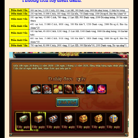
Thưởng tích luỹ điểm danh: