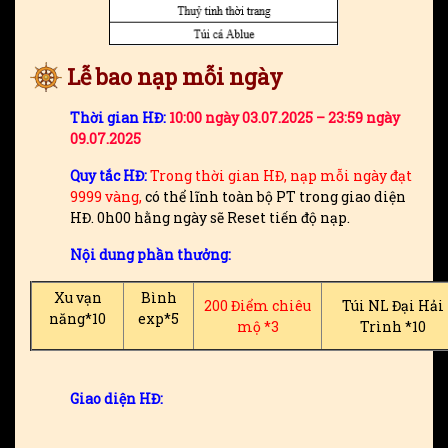
Lễ bao nạp mỗi ngày
Thời gian HĐ:
10:00 ngày 03.07.2025 – 23:59 ngày
09.07.2025
Quy tắc HĐ:
Trong thời gian HĐ, nạp mỗi ngày đạt
9999 vàng,
có thể lĩnh toàn bộ PT trong giao diện
HĐ. 0h00 hằng ngày sẽ Reset tiến độ nạp.
Nội dung phần thưởng:
Xu vạn
Bình
200 Điểm chiêu
Túi NL Đại Hải
năng*10
exp*5
mộ *3
Trình *10
Giao diện HĐ: