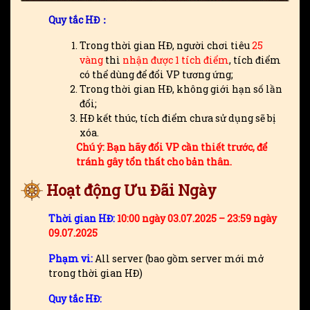
Quy tắc HĐ：
Trong thời gian HĐ, người chơi tiêu
25
vàng
thì
nhận được 1 tích điểm
, tích điểm
có thể dùng để đổi VP tương ứng;
Trong thời gian HĐ, không giới hạn số lần
đổi;
HĐ kết thúc, tích điểm chưa sử dụng sẽ bị
xóa.
Chú ý: Bạn hãy đổi VP cần thiết trước, để
tránh gây tổn thất cho bản thân.
Hoạt động Ưu Đãi Ngày
Thời gian HĐ:
10:00 ngày 03.07.2025 – 23:59 ngày
09.07.2025
Phạm vi:
All server (bao gồm server mới mở
trong thời gian HĐ)
Quy tắc HĐ: