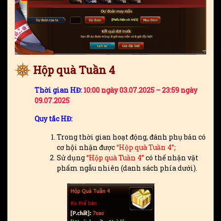
Hộp quà Tuần 4
Thời gian HĐ
:
10:00 ngày 03.07.2025 – 23:59 ngày
09.07.2025
Quy tắc HĐ:
Trong thời gian hoạt động, đánh phụ bản có
cơ hội nhận được
“Hộp quà Tuần 4”;
Sử dụng
“Hộp quà Tuần 4”
có thể nhận vật
phẩm ngẫu nhiên (danh sách phía dưới).