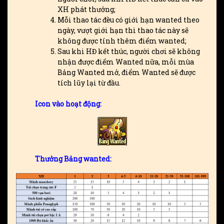
XH phát thưởng;
Mỗi thao tác đều có giới hạn wanted theo
ngày, vượt giới hạn thì thao tác này sẽ
không được tính thêm điểm wanted;
Sau khi HĐ kết thúc, người chơi sẽ không
nhận được điểm Wanted nữa, mỗi mùa
Bảng Wanted mở, điểm Wanted sẽ được
tích lũy lại từ đầu.
Icon vào hoạt động:
Thưởng Bảng wanted: