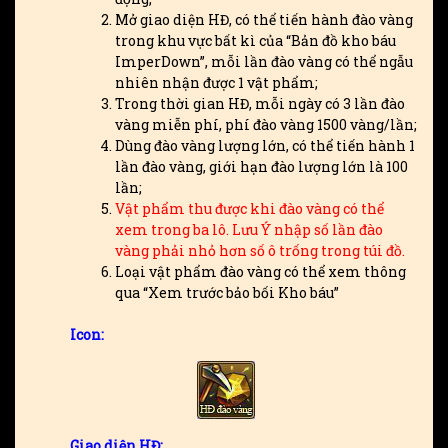
Mở giao diện HĐ, có thể tiến hành đào vàng
trong khu vực bất kì của “Bản đồ kho báu
ImperDown”, mỗi lần đào vàng có thể ngẫu
nhiên nhận được 1 vật phẩm;
Trong thời gian HĐ, mỗi ngày có 3 lần đào
vàng miễn phí, phí đào vàng 1500 vàng/lần;
Dùng đào vàng lượng lớn, có thể tiến hành 1
lần đào vàng, giới hạn đào lượng lớn là 100
lần;
Vật phẩm thu được khi đào vàng có thể
xem trong ba lô. Lưu Ý nhập số lần đào
vàng phải nhỏ hơn số ô trống trong túi đồ.
Loại vật phẩm đào vàng có thể xem thông
qua “Xem trước bảo bối Kho báu”
Icon:
Giao diện HĐ: