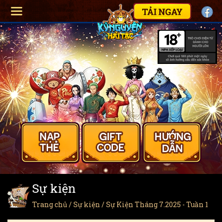
Sự kiện
Trang chủ
/
Sự kiện
/ Sự Kiện Tháng 7.2025 - Tuần 1