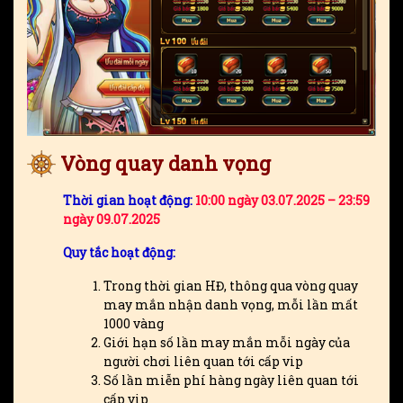
Vòng quay danh vọng
Thời gian hoạt động:
10:00 ngày 03.07.2025 – 23:59
ngày 09.07.2025
Quy tắc hoạt động:
Trong thời gian HĐ, thông qua vòng quay
may mắn nhận danh vọng, mỗi lần mất
1000 vàng
Giới hạn số lần may mắn mỗi ngày của
người chơi liên quan tới cấp vip
Số lần miễn phí hàng ngày liên quan tới
cấp vip