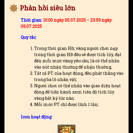
Phản hồi siêu lớn
Thời gian:
10:00 ngày 05.07.2025 – 23:59 ngày
09.07.2025
Quy tắc:
Trong thời gian HĐ, vàng người chơi nạp
trong thời gian HĐ đều sẽ được tích lũy, đạt
đến mỗi mức vàng yêu cầu, là có thể nhấn
vào nút nhận thưởng để nhận thưởng;
Tất cả PT của hoạt động, đều phát thẳng vào
trong ba lô nhân vật;
Người chơi có thể nhấn vào giao diện hoạt
động để tiến hành xem tiến độ tích lũy
vàng bất kỳ lúc nào;
Mỗi mức PT chỉ được lĩnh 1 lần;
Icon hoạt động: