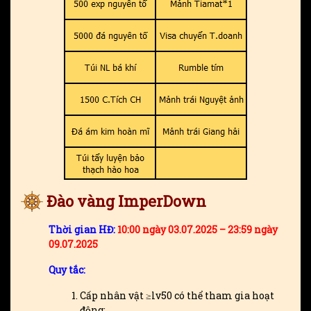
Đào vàng ImperDown
Thời gian HĐ:
10:00 ngày 03.07.2025 – 23:59 ngày
09.07.2025
Quy tắc:
Cấp nhân vật ≥lv50 có thể tham gia hoạt
động;