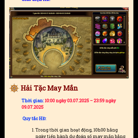
Hải Tặc May Mắn
Thời gian:
10:00 ngày 03.07.2025 – 23:59 ngày
09.07.2025
Quy tắc HĐ:
Trong thời gian hoạt động, 10h00 hằng
ngày tiến hành dự đoán số may mắn bằng