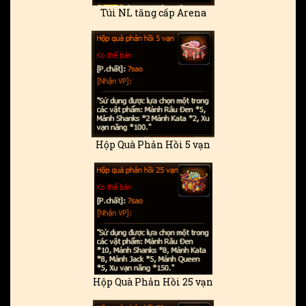
Túi NL tăng cấp Arena
Hộp Quà Phản Hồi 5 vạn
Hộp Quà Phản Hồi 25 vạn