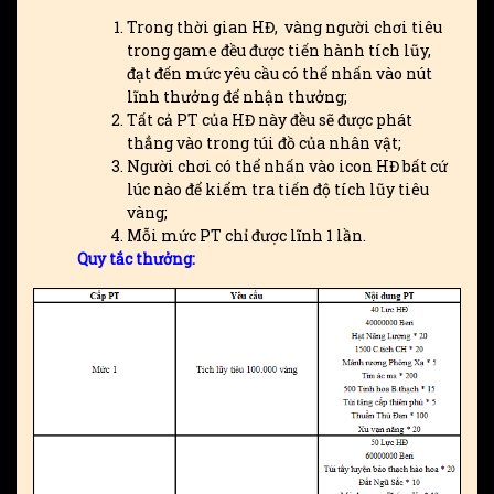
Trong thời gian HĐ, vàng người chơi tiêu
trong game đều được tiến hành tích lũy,
đạt đến mức yêu cầu có thể nhấn vào nút
lĩnh thưởng để nhận thưởng;
Tất cả PT của HĐ này đều sẽ được phát
thẳng vào trong túi đồ của nhân vật;
Người chơi có thể nhấn vào icon HĐ bất cứ
lúc nào để kiểm tra tiến độ tích lũy tiêu
vàng;
Mỗi mức PT chỉ được lĩnh 1 lần.
Quy tắc thưởng: