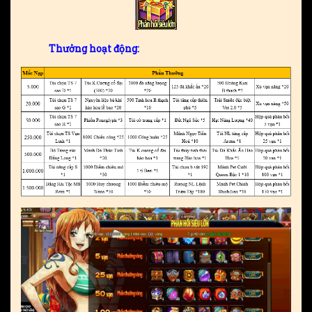
Thưởng hoạt động: