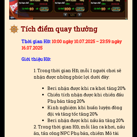
Tích điểm quay thưởng
Thời gian HĐ:
10:00 ngày 10.07.2025 – 23:59 ngày
16.07.2025
Giới thiệu HĐ:
1. Trong thời gian HĐ, mỗi 1 người chơi sẽ
nhận được những phúc lợi dưới đây:
Beri nhận được khi ra khơi tăng 20%
Chiến tích nhận được khi chiến đấu
Phụ bản tăng 20%
Kinh nghiệm khi huấn luyện đồng
đội và tăng tốc tăng 20%
Beri nhận được khi nấu ăn tăng 20%
2. Trong thời gian HĐ, mỗi lần ra khơi, nấu
ăn, tấn công NPC Phụ bản, chiếm Mỏ tài