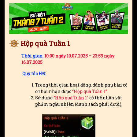
Hộp quà Tuần 1
Thời gian:
10:00 ngày 10.07.2025 – 23:59 ngày
16.07.2025
Quy tắc HĐ:
Trong thời gian hoạt động, đánh phụ bản có
cơ hội nhận được
“Hộp quà Tuần 1”
Sử dụng
“Hộp quà Tuần 1”
có thể nhận vật
phẩm ngẫu nhiên (danh sách phái dưới).