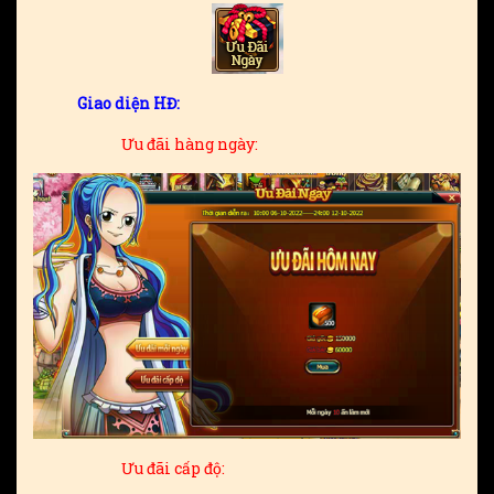
Giao diện HĐ:
Ưu đãi hàng ngày:
Ưu đãi cấp độ: