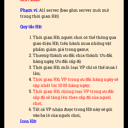
Phạm vi:
All server (bao gồm server mới mở
trong thời gian HĐ)
Quy tắc HĐ:
Thời gian HĐ, người chơi có thể thông qua
giao diện HĐ, tiến hành mua những vật
phẩm giảm giá trong game;
Thương thành ưu đãi chia thành: Ưu đãi
hàng ngày, Ưu đãi cấp độ
Thời gian HĐ, mỗi loại VP chỉ có thể mua 1
lần;
Thời gian HĐ, VP trong ưu đãi hàng ngày sẽ
cập nhất lúc 10:00 hàng ngày;
Thời gian HĐ, chủng loại VP trong ưu đãi
cấp độ sẽ tăng lên theo cấp độ của người
chơi;
Tất cả VP nhận được trong HĐ này sẽ gửi
vào ba lô của người chơi;
Icon HĐ: