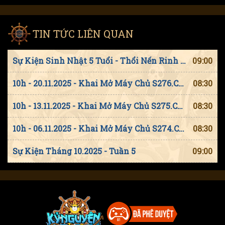
TIN TỨC LIÊN QUAN
Sự Kiện Sinh Nhật 5 Tuổi - Thổi Nến Rinh Quà
09:00
10h - 20.11.2025 - Khai Mở Máy Chủ S276.Charlotte Nusstorte
08:30
10h - 13.11.2025 - Khai Mở Máy Chủ S275.Charlotte Broyé
08:30
10h - 06.11.2025 - Khai Mở Máy Chủ S274.Charlotte Angel
08:30
Sự Kiện Tháng 10.2025 - Tuần 5
09:00