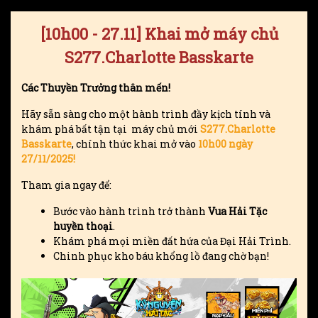
[10h00 - 27.11] Khai mở máy chủ
S277.Charlotte Basskarte
Các Thuyền Trưởng thân mến!
Hãy sẵn sàng cho một hành trình đầy kịch tính và
khám phá bất tận tại máy chủ mới
S277.Charlotte
Basskarte
, chính thức khai mở vào
10h00 ngày
27/11/2025!
Tham gia ngay để:
Bước vào hành trình trở thành
Vua Hải Tặc
huyền thoại
.
Khám phá mọi miền đất hứa của Đại Hải Trình.
Chinh phục kho báu khổng lồ đang chờ bạn!