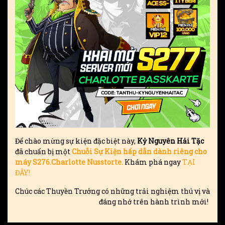
Để chào mừng sự kiện đặc biệt này,
Kỷ Nguyên Hải Tặc
đã chuẩn bị một
Chuỗi Sự Kiện hấp dẫn dành riêng cho
máy S276.Charlotte Nusstorte.
Khám phá ngay
TẠI
ĐÂY!
Chúc các Thuyền Trưởng có những trải nghiệm thú vị và
đáng nhớ trên hành trình mới!