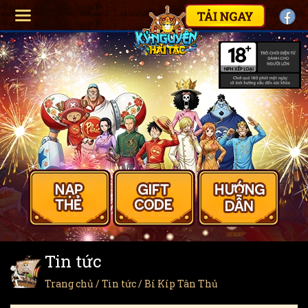
Tin tức
Trang chủ
/
Tin tức
/ Bí Kíp Tân Thủ