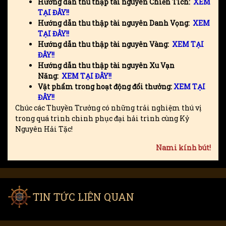
Hướng dẫn thu thập tài nguyên Chiến Tích:
XEM
TẠI ĐÂY!!
Hướng dẫn thu thập tài nguyên Danh Vọng:
XEM
TẠI ĐÂY!!
Hướng dẫn thu thập tài nguyên Vàng:
XEM TẠI
ĐÂY!!
Hướng dẫn thu thập tài nguyên Xu Vạn
Năng:
XEM TẠI ĐÂY!!
Vật phẩm trong hoạt động đổi thưởng:
XEM TẠI
ĐÂY!!
Chúc các Thuyền Trưởng có những trải nghiệm thú vị
trong quá trình chinh phục đại hải trình cùng Kỷ
Nguyên Hải Tặc!
Nami
kính bút!
TIN TỨC LIÊN QUAN