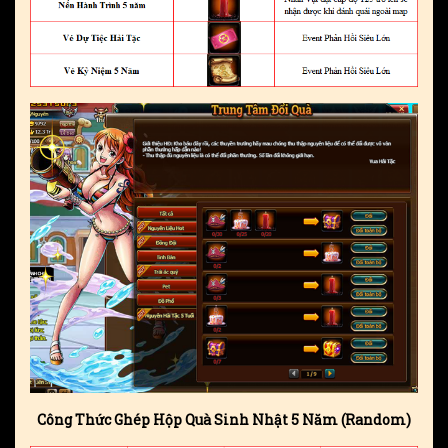
Công Thức Ghép Hộp Quà Sinh Nhật 5 Năm (Random)