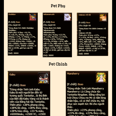
Pet Phụ
Pet Chính