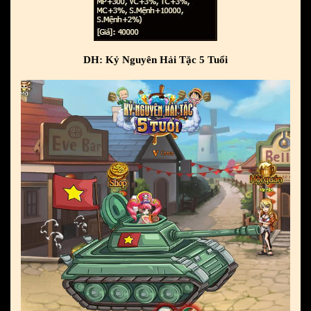
DH: Kỷ Nguyên Hải Tặc 5 Tuổi