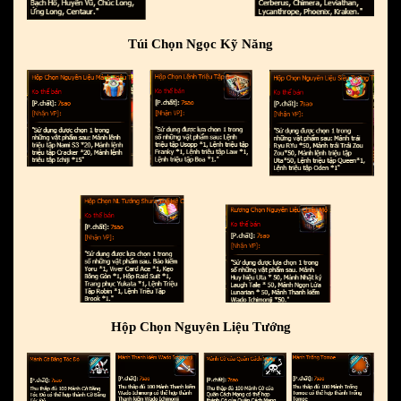
Túi Chọn Ngọc Kỹ Năng
Hộp Chọn Nguyên Liệu Tướng