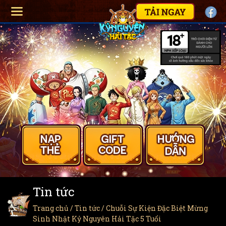
Tin tức
Trang chủ
/
Tin tức
/ Chuỗi Sự Kiện Đặc Biệt Mừng
Sinh Nhật Kỷ Nguyên Hải Tặc 5 Tuổi