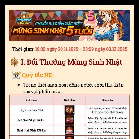
Thời gian:
10:00 ngày 20.11.2025 – 23:59 ngày 03.12.2025
I. Đổi Thưởng Mừng Sinh Nhật
Quy tắc HĐ:
Trong thời gian hoạt động người chơi thu thập
các vật phẩm sau :