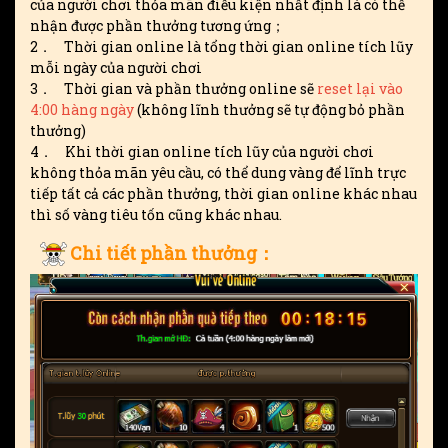
của người chơi thỏa mãn điều kiện nhất định là có thể
nhận được phần thưởng tương ứng；
2． Thời gian online là tổng thời gian online tích lũy
mỗi ngày của người chơi
3． Thời gian và phần thưởng online sẽ
reset lại vào
4:00 hàng ngày
(không lĩnh thưởng sẽ tự động bỏ phần
thưởng)
4． Khi thời gian online tích lũy của người chơi
không thỏa mãn yêu cầu, có thể dung vàng để lĩnh trực
tiếp tất cả các phần thưởng, thời gian online khác nhau
thì số vàng tiêu tốn cũng khác nhau.
Chi tiết phần thưởng：