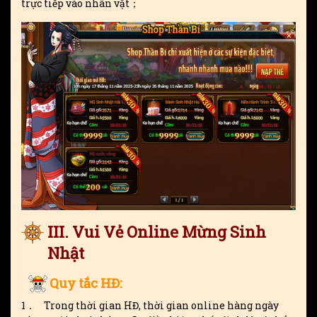
trực tiếp vào nhân vật；
III. Vui Vẻ Online Mừng Sinh
Nhật
Quy tắc HĐ:
1． Trong thời gian HĐ, thời gian online hàng ngày