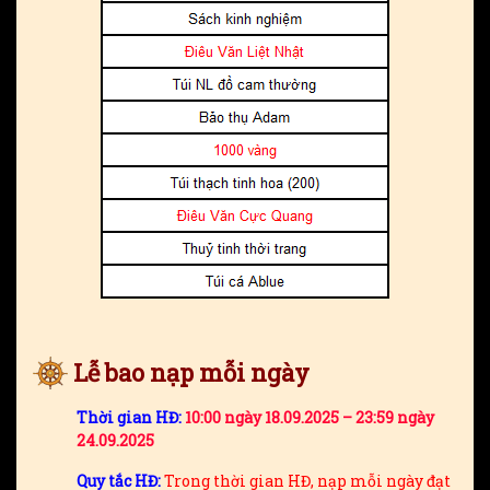
Lễ bao nạp mỗi ngày
Thời gian HĐ:
10:00 ngày 18.09.2025 – 23:59 ngày
24.09.2025
Quy tắc HĐ:
Trong thời gian HĐ, nạp mỗi ngày đạt