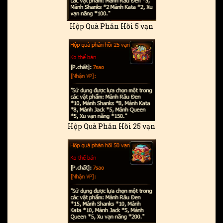
Hộp Quà Phản Hồi 5 vạn
Hộp Quà Phản Hồi 25 vạn