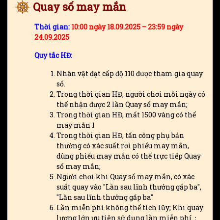
Quay số may mắn
Thời gian:
10:00 ngày 18.09.2025 – 23:59 ngày
24.09.2025
Quy tắc HĐ:
Nhân vật đạt cấp độ 110 được tham gia quay
số.
Trong thời gian HĐ, người chơi mỗi ngày có
thể nhận được 2 lần Quay số may mắn;
Trong thời gian HĐ, mất 1500 vàng có thể
may mắn 1
Trong thời gian HĐ, tấn công phụ bản
thường có xác suất rơi phiếu may mắn,
dùng phiếu may mắn có thể trực tiếp Quay
số may mắn;
Người chơi khi Quay số may mắn, có xác
suất quay vào "Lần sau lĩnh thưởng gấp ba",
"Lần sau lĩnh thưởng gấp ba"
Lần miễn phí không thể tích lũy; Khi quay
lượng lớn ưu tiên sử dụng lần miễn phí；