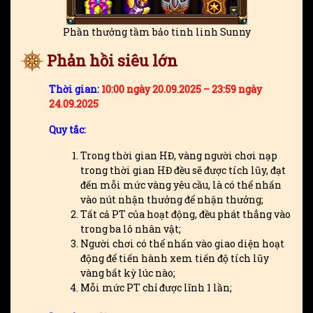
Phần thưởng tầm bảo tinh linh Sunny
Phản hồi siêu lớn
Thời gian:
10:00 ngày 20.09.2025 – 23:59 ngày
24.09.2025
Quy tắc:
Trong thời gian HĐ, vàng người chơi nạp
trong thời gian HĐ đều sẽ được tích lũy, đạt
đến mỗi mức vàng yêu cầu, là có thể nhấn
vào nút nhận thưởng để nhận thưởng;
Tất cả PT của hoạt động, đều phát thẳng vào
trong ba lô nhân vật;
Người chơi có thể nhấn vào giao diện hoạt
động để tiến hành xem tiến độ tích lũy
vàng bất kỳ lúc nào;
Mỗi mức PT chỉ được lĩnh 1 lần;