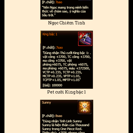
Ngọc Chiêm Tinh
Pet cưỡi King bậc 1