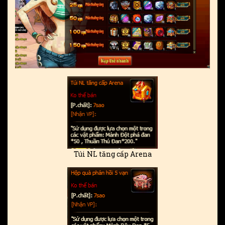
Túi NL tăng cấp Arena