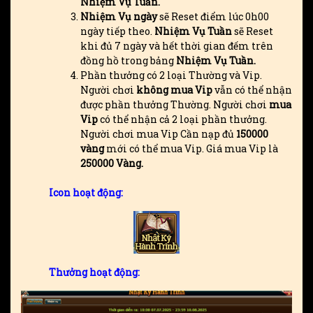
Nhiệm Vụ Tuần.
Nhiệm Vụ ngày
sẽ Reset điểm lúc 0h00
ngày tiếp theo.
Nhiệm Vụ Tuần
sẽ Reset
khi đủ 7 ngày và hết thời gian đếm trên
đồng hồ trong bảng
Nhiệm Vụ Tuần.
Phần thưởng có 2 loại Thường và Vip.
Người chơi
không mua Vip
vẫn có thể nhận
được phần thưởng Thường. Người chơi
mua
Vip
có thể nhận cả 2 loại phần thưởng.
Người chơi mua Vip Cần nạp đủ
150000
vàng
mới có thể mua Vip. Giá mua Vip là
250000 Vàng.
Icon hoạt động:
Thưởng hoạt động: