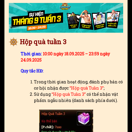
Hộp quà tuần 3
Thời gian:
10:00 ngày 18.09.2025 – 23:59 ngày
24.09.2025
Quy tắc HĐ:
Trong thời gian hoạt động, đánh phụ bản có
cơ hội nhận được
“Hộp quà Tuần 3”
;
Sử dụng
“Hộp quà Tuần 3”
có thể nhận vật
phẩm ngẫu nhiên (danh sách phía dưới).