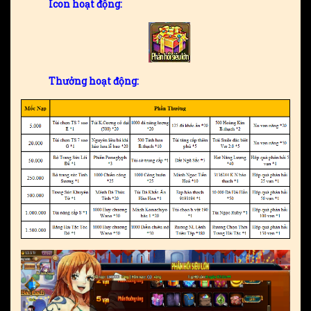
Icon hoạt động:
Thưởng hoạt động: