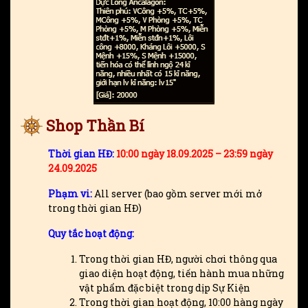
Shop Thần Bí
Thời gian HĐ:
10:00 ngày 18.09.2025 – 23:59 ngày
24.09.2025
Phạm vi:
All server (bao gồm server mới mở
trong thời gian HĐ)
Quy tắc hoạt động:
Trong thời gian HĐ, người chơi thông qua
giao diện hoạt động, tiến hành mua những
vật phẩm đặc biệt trong dịp Sự Kiện
Trong thời gian hoạt động, 10:00 hàng ngày